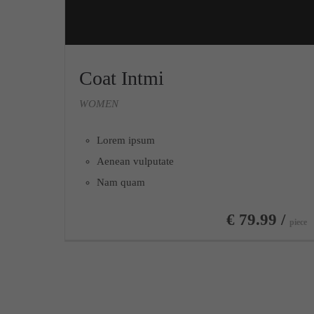
Coat Intmi
WOMEN
Lorem ipsum
Aenean vulputate
Nam quam
€ 79.99 /
piece