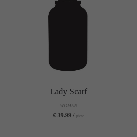
Lady Scarf
WOMEN
€ 39.99 /
piece