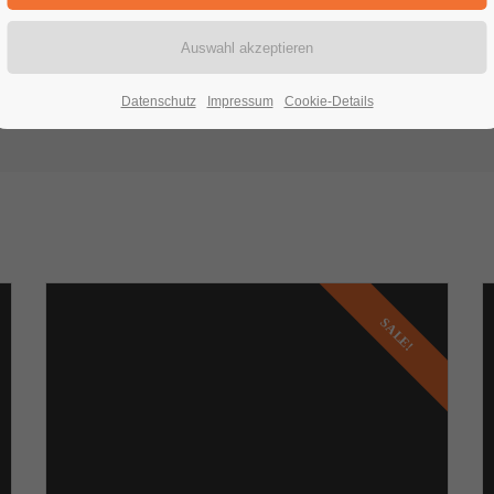
Productbox
Datenschutz
Impressum
Cookie-Details
SALE!