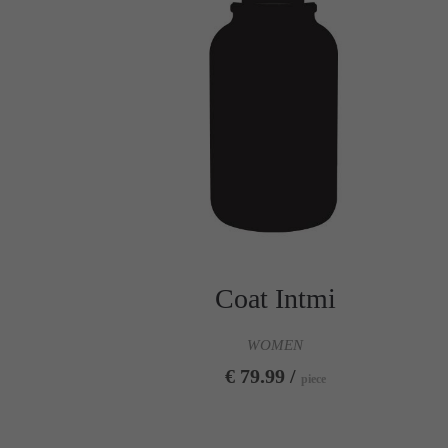
Coat Intmi
WOMEN
€ 79.99 /
piece