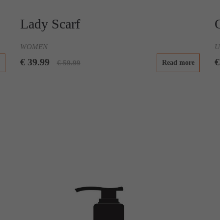
Lady Scarf
WOMEN
U
€ 39.99
€
€ 59.99
Read more