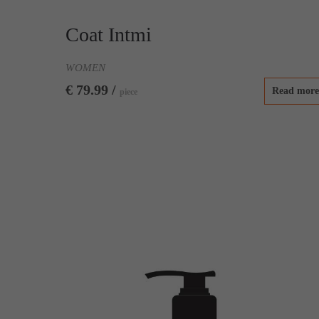
Coat Intmi
WOMEN
€ 79.99 /
Read more
piece