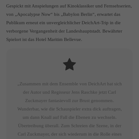
Gespickt mit Anspielungen auf Kinoklassiker und Fernsehserien,
von „Apocalypse Now“ bis „Babylon Berlin“, erwartet das
Publikum erneut ein unvergleichlicher DeichArt-Trip in die
verborgene Vergangenheit der Landeshauptstadt. Bewährter
Spielort ist das Hotel Maritim Bellevue.
„Zusammen mit dem Ensemble von DeichArt hat sich
der Autor und Regisseur Jens Raschke jetzt Carl
Zuckmayer fantasievoll zur Brust genommen.
Wunderbar, wie die Schauspieler extra dick auftragen,
um dann Knall auf Fall die Ebenen zu wechseln.
Übertreibung überall. Zum Schreien die Szene, in der
Carl Zuckmayer, der sich wiederum in die Rolle eines