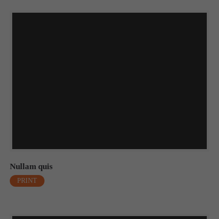
Nullam quis
PRINT