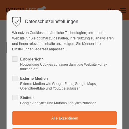
Menu
Login
Datenschutzeinstellungen
Benutzername
Wir nutzen Cookies und ähnliche Technologien, um unsere
Website für Sie optimal zu gestalten, Ihre Nutzung zu analysieren
und Ihnen relevante Inhalte anzuzeigen. Sie können Ihre
Einstellungen jederzeit anpassen.
Passwort
Erforderlich*
Notwendige Cookies zulassen damit die Website korrekt
funktioniert
Externe Medien
Anmelden
Externe Medien wie Google Fonts, Google Maps,
OpenStreetMap und Youtube zulassen
Register
|
Lost your password?
Statistik
Google Analytics und Matomo Analytics zulassen
Support
Lorem ipsum dolor sit amet: