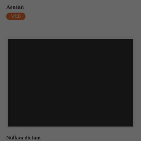
Aenean
WEB
Nullam dictum