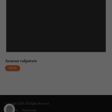
Aenean vulputate
WEB
Copyright 2026. All Rights Reserved.
Impressum
Datenschutz