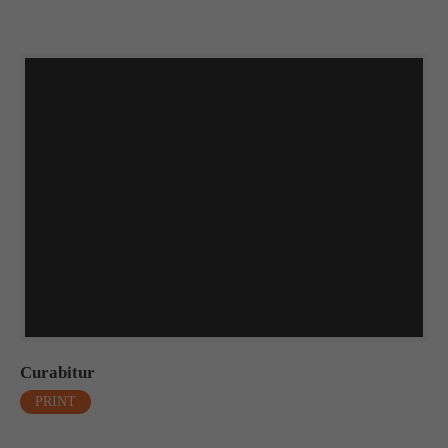
Curabitur
PRINT