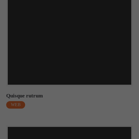
Quisque rutrum
WEB