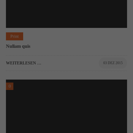
Print
Nullam quis
WEITERLESEN …
03 DEZ 2015
0