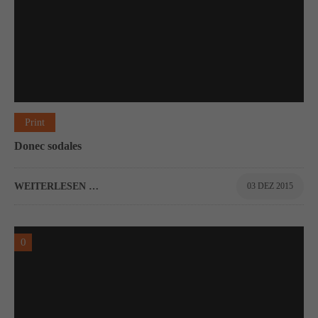
Print
Donec sodales
WEITERLESEN …
03 DEZ 2015
0