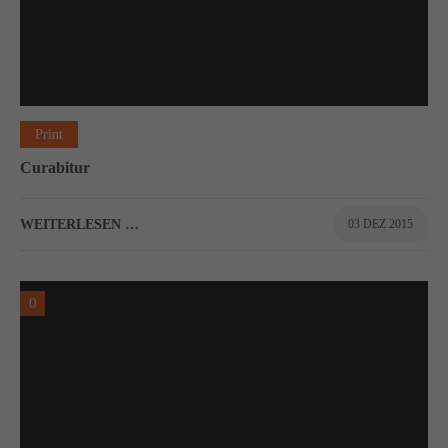
Print
Curabitur
WEITERLESEN …
03 DEZ 2015
0