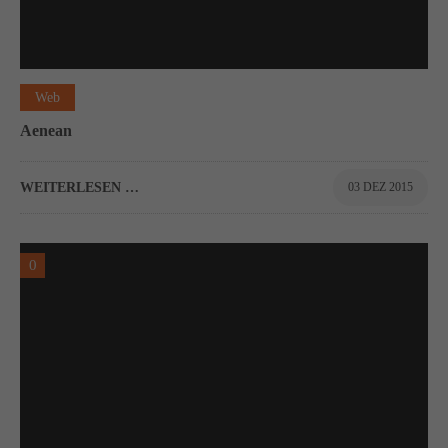
Web
Aenean
WEITERLESEN …
03 DEZ 2015
0