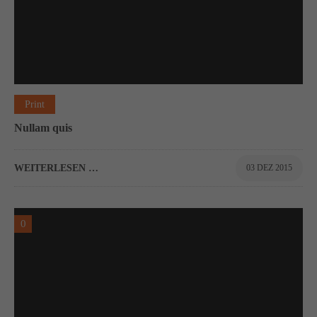
Print
Nullam quis
WEITERLESEN …
03 DEZ 2015
0