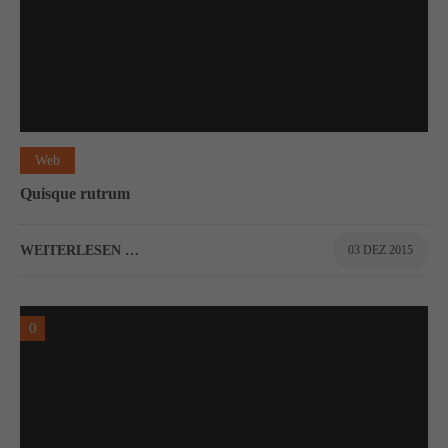
Web
Quisque rutrum
WEITERLESEN …
03 DEZ 2015
0