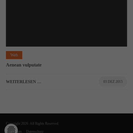
Web
Aenean vulputate
WEITERLESEN …
03 DEZ 2015
Copyright 2026. All Rights Reserved.
Impressum
Datenschutz