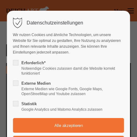
Menu
Login
Datenschutzeinstellungen
Benutzername
Wir nutzen Cookies und ähnliche Technologien, um unsere
Website für Sie optimal zu gestalten, Ihre Nutzung zu analysieren
und Ihnen relevante Inhalte anzuzeigen. Sie können Ihre
Einstellungen jederzeit anpassen.
Passwort
Erforderlich*
Notwendige Cookies zulassen damit die Website korrekt
0
funktioniert
Externe Medien
Anmelden
Externe Medien wie Google Fonts, Google Maps,
OpenStreetMap und Youtube zulassen
Register
|
Lost your password?
Statistik
Google Analytics und Matomo Analytics zulassen
Support
Lorem ipsum dolor sit amet: