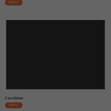
PRINT
Curabitur
PRINT