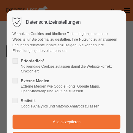
Menu
Login
Datenschutzeinstellungen
Benutzername
Wir nutzen Cookies und ähnliche Technologien, um unsere
Website für Sie optimal zu gestalten, Ihre Nutzung zu analysieren
und Ihnen relevante Inhalte anzuzeigen. Sie können Ihre
Einstellungen jederzeit anpassen.
Passwort
Erforderlich*
Notwendige Cookies zulassen damit die Website korrekt
funktioniert
Externe Medien
Anmelden
Externe Medien wie Google Fonts, Google Maps,
OpenStreetMap und Youtube zulassen
Register
|
Lost your password?
Statistik
Google Analytics und Matomo Analytics zulassen
Support
Lorem ipsum dolor sit amet: