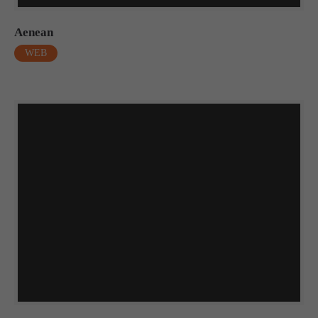
Aenean
WEB