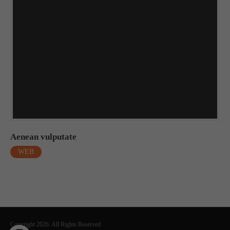
Aenean vulputate
WEB
Copyright 2026. All Rights Reserved.