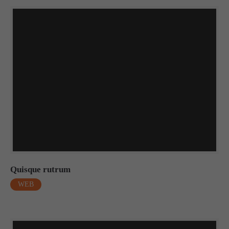
Quisque rutrum
WEB