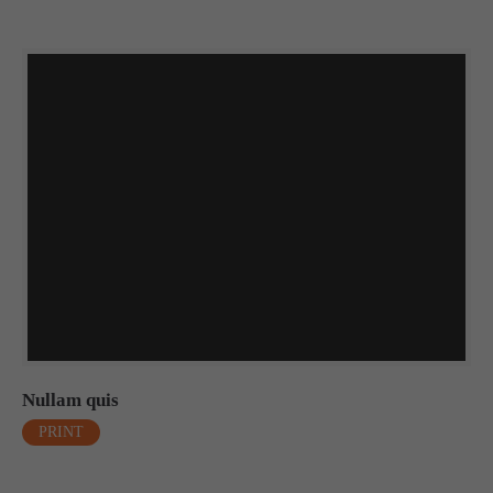
Nullam quis
PRINT