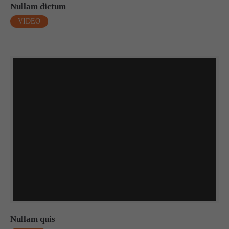
Nullam dictum
VIDEO
Nullam quis