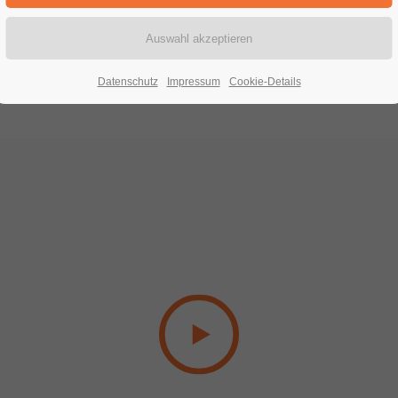
yperlink (Lightbox-Vide
Datenschutz
Impressum
Cookie-Details