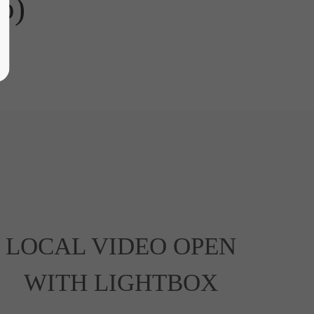
o)
LOCAL VIDEO OPEN
WITH LIGHTBOX