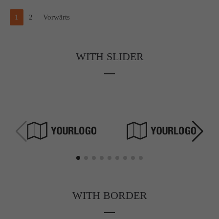
1
2
Vorwärts
WITH SLIDER
WITH BORDER