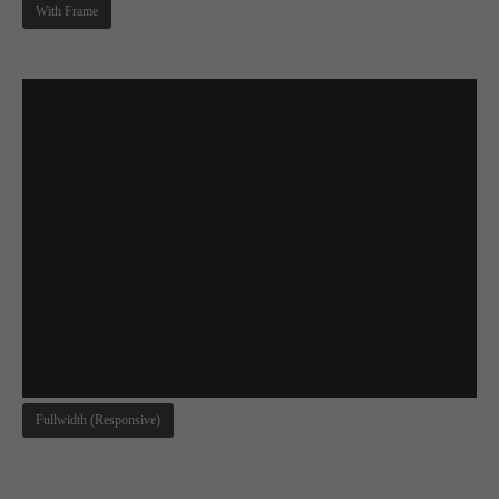
With Frame
Fullwidth (Responsive)